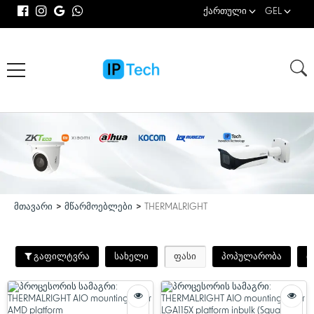
ქართული
GEL
მთავარი
მწარმოებლები
THERMALRIGHT
გაფილტვრა
სახელი
ფასი
პოპულარობა
თ