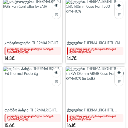
კონტროლერი: THERMALRIGHT
ქულერი: THERMALRIGHT TL-C14C
RGB Fan Controller 5v SATA
140mm Case Fan 1500 RPM±10%
ყიდვამდე დაგვიკავშირდით მარაგის
ყიდვამდე დაგვიკავშირდით მარაგის
შესამოწმებლად.
შესამოწმებლად.
14.3₾
14.7₾
თერმო პასტა: THERMALRIGHT
ქულერი: THERMALRIGHT TL-
TF4 Thermal Paste 4g
S12RW 120mm ARGB Case Fan
ყიდვამდე დაგვიკავშირდით მარაგის
ყიდვამდე დაგვიკავშირდით მარაგის
შესამოწმებლად.
შესამოწმებლად.
1500 RPM±10% (in bulk)
15.6₾
16.1₾