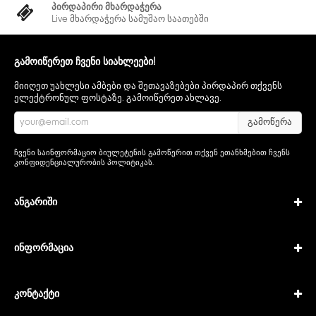
წარმოუდგენლად ხელმისაწვდომ ფასად.
პირდაპირი მხარდაჭერა
Live მხარდაჭერა სამუშაო საათებში
გამოიწერეთ ჩვენი სიახლეები!
მიიღეთ უახლესი ამბები და შეთავაზებები პირდაპირ თქვენს
ელექტრონულ ფოსტაზე. გამოიწერეთ ახლავე.
გამოწერა
ჩვენი საინფორმაციო ბიულეტენის გამოწერით თქვენ ეთანხმებით ჩვენს
კონფიდენციალურობის პოლიტიკას
.
ანგარიში
ინფორმაცია
კონტაქტი