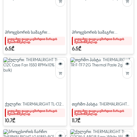
პროცესორის სამაგრი:
პროცესორის სამაგრი:
THERMALRIGHT AIO mounting kit
THERMALRIGHT AIO mounting kit
ყიდვამდე დაგვიკავშირდით მარაგის
ყიდვამდე დაგვიკავშირდით მარაგის
შესამოწმებლად.
შესამოწმებლად.
for AMD platform
for LGA115X platform inbulk
(Square)
6.5₾
6.5₾
ქულერი: THERMALRIGHT TL-C12C
თერმო პასტა: THERMALRIGHT
Case Fan 1550 RPM±10% (in bulk)
TR-F-TF7-2G Thermal Paste 2g
ყიდვამდე დაგვიკავშირდით მარაგის
ყიდვამდე დაგვიკავშირდით მარაგის
შესამოწმებლად.
შესამოწმებლად.
10.7₾
11.7₾