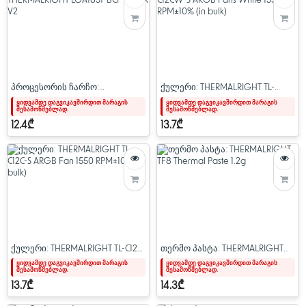
პროცესორის ჩარჩო:
ქულერი: THERMALRIGHT TL-
THERMALRIGHT LGA1851-BCF
C12CW-S ARGB Fans White 1550
ყიდვამდე დაგვიკავშირდით მარაგის
ყიდვამდე დაგვიკავშირდით მარაგის
შესამოწმებლად.
შესამოწმებლად.
BLACK V2
RPM±10% (in bulk)
12.4₾
13.7₾
ქულერი: THERMALRIGHT TL-C12C-
თერმო პასტა: THERMALRIGHT
S ARGB Fan 1550 RPM±10% (in
TF8 Thermal Paste 1.2g
ყიდვამდე დაგვიკავშირდით მარაგის
ყიდვამდე დაგვიკავშირდით მარაგის
შესამოწმებლად.
შესამოწმებლად.
bulk)
13.7₾
14.3₾