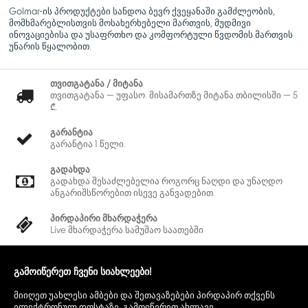
Golmar-ის პროდუქტები სანდოა ბევრ ქვეყანაში გამძლეობის,
მომხმარებლისთვის მოსახერხებელი მართვის, მუდმივი
ინოვაციებისა და უსაფრთხო და კომფორტული წვდომის მართვის
უნარის წყალობით.
თვითგატანა / მიტანა
თვითგატანა — უფასო. მისამართზე მიტანა თბილისში — 5
₾.
გარანტია
გარანტია 1 წელი.
გადახდა
გადახდა შესაძლებელია როგორც ნაღდი და უნაღდო
ანგარიშსწორებით ისევე განვადებით.
პირდაპირი მხარდაჭერა
Live მხარდაჭერა სამუშაო საათებში
გამოიწერეთ ჩვენი სიახლეები!
მიიღეთ უახლესი ამბები და შეთავაზებები პირდაპირ თქვენს
ელექტრონულ ფოსტაზე. გამოიწერეთ ახლავე.