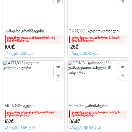
სამაგრი კრონშტეინი
T-ART/G2+ აუდიო ყურმილი
SOUL/ACCESS პანელისთვის
ყიდვამდე დაგვიკავშირდით მარაგის
ყიდვამდე დაგვიკავშირდით მარაგის
შესამოწმებლად.
შესამოწმებლად.
100₾
128₾
თვეში:
8.3₾
-დან
თვეში:
10.7₾
-დან
ART 1/G2+ აუდიო
PCM/G+ გამოძახების
კომუნიკატორი
დამატებითი პანელი, IP
ყიდვამდე დაგვიკავშირდით მარაგის
ყიდვამდე დაგვიკავშირდით მარაგის
შესამოწმებლად.
შესამოწმებლად.
სისტემის
162₾
364₾
თვეში:
13.5₾
-დან
თვეში:
30.3₾
-დან