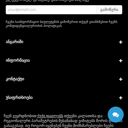
გამოწერა
ჩვენი საინფორმაციო ბიულეტენის გამოწერით თქვენ ეთანხმებით ჩვენს
კონფიდენციალურობის პოლიტიკას
.
ანგარიში
ინფორმაცია
კონტაქტი
უსაფრთხოება
ჩვენ ვეყრდნობით
ქუქი ფაილებს
თქვენი კალათისა და
Copyright © 2026 IPTech. All rights reserved · Powered by
რეგიონალური პარამეტრების შესანახად ვიზიტებს შორის და იმის
GEODANI®
გასაგებად, თუ როგორ იყენებენ ჩვენი მომხმარებლები ჩვენს