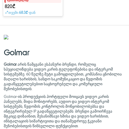
შესამოწმებლად.
Surface Coded Panel
820₾
თვეში:
68.3₾
-დან
Golmar
Golmar
არის წამყვანი ესპანური ბრენდი, რომელიც
სპეციალიზდება ვიდეო კარის ტელეფონებისა და ინტერკომ
სისტემებზე. 60 წელზე მეტი გამოცდილებით, კომპანია ცნობილია
მაღალი ხარისხის, სანდო საკომუნიკაციო და წვდომის
გადაწყვეტილებებით საცხოვრებელი და კომერციული
შენობებისთვის.
Golmar-ის პროდუქციის პორტფელი მოიცავს ვიდეო კარის
პანელებს, შიდა მონიტორებს, აუდიო და ვიდეო ინტერკომ
სისტემებს, წვდომის კონტროლის მოწყობილობებსა და
ინტეგრირებულ IP გადაწყვეტილებებს. ბრენდი გამოირჩევა
მტკიცე დიზაინით, შესანიშნავი ხმისა და ვიდეო ხარისხით,
ინსტალაციის სიმარტივითა და თანამედროვე ჭკვიანი
შენობებისთვის წინსვლილი ფუნქციებით.