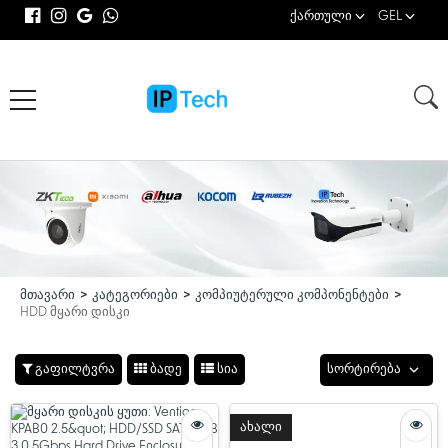
ქართული
GEL
მთავარი
კატეგორიები
კომპიუტერული კომპონენტები
HDD მყარი დისკი
გაფილტვრა
ბადე
სია
სორტირება
ახალი