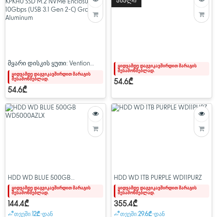
ახალი
მყარი დისკის ყუთი: Vention
ყიდვამდე დაგვიკავშირდით მარაგის
შესამოწმებლად.
KPKH0 SSD M.2 NVMe Enclosure
ყიდვამდე დაგვიკავშირდით მარაგის
შესამოწმებლად.
10Gbps (USB 3.1 Gen 2-C) Gray
54.6₾
Aluminum
54.6₾
HDD WD BLUE 500GB
HDD WD 1TB PURPLE WD11PURZ
WD5000AZLX
ყიდვამდე დაგვიკავშირდით მარაგის
ყიდვამდე დაგვიკავშირდით მარაგის
შესამოწმებლად.
შესამოწმებლად.
144.4₾
355.4₾
თვეში:
12₾
-დან
თვეში:
29.6₾
-დან