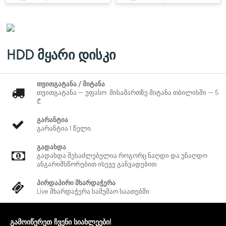
HDD მყარი დისკი
თვითგატანა / მიტანა
თვითგატანა — უფასო. მისამართზე მიტანა თბილისში — 5
₾.
გარანტია
გარანტია 1 წელი.
გადახდა
გადახდა შესაძლებელია როგორც ნაღდი და უნაღდო
ანგარიშსწორებით ისევე განვადებით.
პირდაპირი მხარდაჭერა
Live მხარდაჭერა სამუშაო საათებში
გამოიწერეთ ჩვენი სიახლეები!