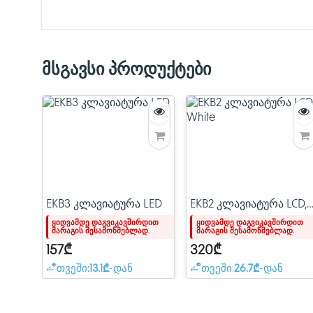
მსგავსი პროდუქტები
EKB3 კლავიატურა LED
EKB2 კლავიატურა LCD,
White
ყიდვამდე დაგვიკავშირდით
ყიდვამდე დაგვიკავშირდით
მარაგის შესამოწმებლად.
მარაგის შესამოწმებლად.
157₾
320₾
თვეში:
13.1₾
-დან
თვეში:
26.7₾
-დან