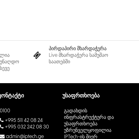
პირდაპირი მხარდაჭერა
ელია
Live მხარდაჭერა სამუშაო
 უნაღდო
საათებში
სევე
კონტაქტი
უსაფრთხოება
0100
გადახდის
ინფრასტრუქტურა და
+995 511 42 08 24
უსაფრთხოება
+995 032 242 08 30
უზრუნველყოფილია
admin@iptech.ge
IPTech-ის მიერ