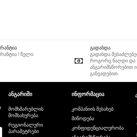
არანტია
გადახდა
რანტია 1 წელი.
გადახდა შესაძლებ
როგორც ნაღდი და
ანგარიშსწორებით ი
განვადებით.
ანგარიში
ინფორმაცია
რ
მომხმარებლის
კომპანიის შესახებ
მომსახურება
მიწოდება
რეგიონალური
კონფიდენციალურობა
პარამეტრები