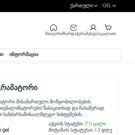
ქართული
GEL
მთავარი
მხარდაჭერა
შესვლა
კალათა
ბი
ინფორმაცია
გრამატორი
მატორი მისამართული მოწყობილობების
სიგნალიზატორები) წასაკითხად და ჩასაწერად.
ი ხანძარსაწინააღმდეგო სისტემების
ი მომსახურებისთვის. მოწყობილობით ხდება
აქციის სტატუსი:
17.0 ცალი
5 gel
Მიტანის სტატუსი:
1-3 დღე