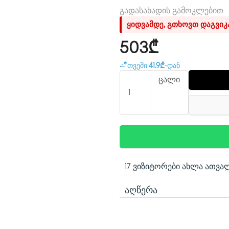
გადასახადის გამოკლებით
ყიდვამდე, გთხოვთ დაგვი
503₾
თვეში:
41.9₾
-დან
ცალი
17 ვიზიტორები ახლა ათვა
ᲐᲦᲬᲔᲠᲐ