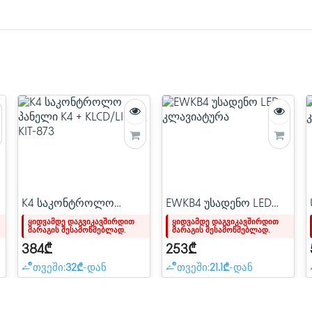
კვება
გამომავალი სიმძლავრე
სამუშაო პირობები
დატენვის ინტერფეისი
გარე პორტები
კლავიატურა
K4 საკონტროლო
EWKB4 უსადენო LED
პანელი K4 +
კლავიატურა
ყიდვამდე დაგვიკავშირდით
ყიდვამდე დაგვიკავშირდით
მარაგის შესამოწმებლად.
მარაგის შესამოწმებლად.
KLCD/LIGHT, KIT-873
384₾
253₾
თვეში:
32₾
-დან
თვეში:
21.1₾
-დან