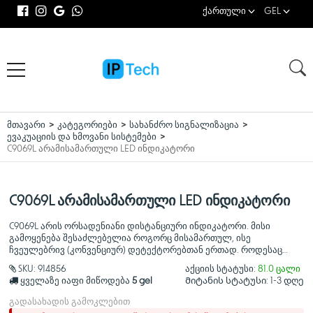
ქართული
GEL
მთავარი
კატეგორიები
სახანძრო სიგნალიზაცია
ევაკუაციის და ხმოვანი სისტემები
C9069L არამისამართული LED ინდიკატორი
C9069L არამისამართული LED ინდიკატორი
C9069L არის ორსადენიანი დისტანციური ინდიკატორი. მისი
გამოყენება შესაძლებელია როგორც მისამართულ, ისე
ჩვეულებრივ (კონვენციურ) დეტექტორებთან ერთად. როდესაც
დეტექტორი აფიქსირებს განგაშს, დისტანციური ინდიკატორი
SKU:
914856
აქციის სტატუსი:
81.0 ცალი
ინთება. მახასიათებლები: - მოწყობილობა შედგება ზედა
ყველაზე იაფი მიწოდება
5 gel
Მიტანის სტატუსი:
1-3 დღე
გადასახადის გამოკლებით