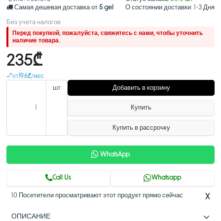
Самая дешевая доставка от
5 gel
О состоянии доставки:
1-3 Дня
Без учета налогов
Перед покупкой, пожалуйста, свяжитесь с нами, чтобы уточнить
наличие товара.
235₾
от
19.6₾
/мес
шт
Добавить в корзину
Купить
Купить в рассрочку
WhatsApp
Call Us
Whatsapp
10 Посетители просматривают этот продукт прямо сейчас
X
ОПИСАНИЕ