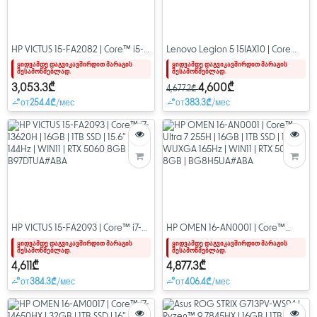
HP VICTUS 15-FA2082 | Core™ i5-
Lenovo Legion 5 15IAX10 | Core
13420H | 16GB | 512GB SSD | 15.6"
Ultra 7 255HX | 16GB | 1TB SSD |
ყიდვამდე დაგვიკავშირდით მარაგის
ყიდვამდე დაგვიკავშირდით მარაგის
შესამოწმებლად.
შესამოწმებლად.
FHD | WIN11 | RTX 4050 6GB |
15.1" WQXGA OLED 165Hz |
B5EQ3UA#ABA
83F0000GRK
3,053.3₾
4,600₾
4,677.2₾
от
254.4₾
/мес
от
383.3₾
/мес
HP VICTUS 15-FA2093 | Core™ i7-
HP OMEN 16-AN0001 | Core™
13620H | 16GB | 1TB SSD | 15.6" FHD
Ultra 7 255H | 16GB | 1TB SSD | 16"
ყიდვამდე დაგვიკავშირდით მარაგის
ყიდვამდე დაგვიკავშირდით მარაგის
შესამოწმებლად.
შესამოწმებლად.
144Hz | WIN11 | RTX 5060 8GB |
WUXGA 165Hz | WIN11 | RTX 5060
B97DTUA#ABA
8GB | BG8H5UA#ABA
4,611₾
4,877.3₾
от
384.3₾
/мес
от
406.4₾
/мес