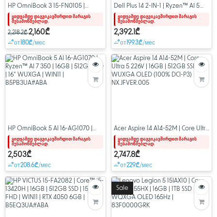
HP OmniBook 3 15-FN0105 |
Dell Plus 14 2-IN-1 | Ryzen™ AI 5
Ryzen™ AI 5 330 | 16GB | 512GB
340 | 16GB | 512GB SSD | 14"
ყიდვამდე დაგვიკავშირდით მარაგის
ყიდვამდე დაგვიკავშირდით მარაგის
შესამოწმებლად.
შესამოწმებლად.
SSD | 15.6" FHD Touch | WIN11 |
WUXGA Touch | WIN11 |
C20WBUA#ABA
LDB04255-A376BLU-PUS
2,160₾
2,392.1₾
2,218.2₾
от
180₾
/мес
от
199.3₾
/мес
HP OmniBook 5 AI 16-AG1070 |
Acer Aspire 14 A14-52M | Core Ultra
Ryzen™ AI 7 350 | 16GB | 512GB
5 226V | 16GB | 512GB SSD | 14"
ყიდვამდე დაგვიკავშირდით მარაგის
ყიდვამდე დაგვიკავშირდით მარაგის
შესამოწმებლად.
შესამოწმებლად.
SSD | 16" WUXGA | WIN11 |
WUXGA OLED (100% DCI-P3) |
B5PB3UA#ABA
NX.JFVER.005
2,503₾
2,747.8₾
от
208.6₾
/мес
от
229₾
/мес
Sale