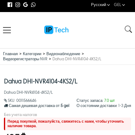
Русский
GEL
Главная
Категории
Видеонаблюдение
Видеорегистраторы NVR
Dahua DHI-NVR4104-4KS2/L
Dahua DHI-NVR4104-4KS2/L
Dahua DHI-NVR4104-4KS2/L
SKU:
0011566646
Статус запаса:
7.0 шт
Самая дешевая доставка от
5 gel
О состоянии доставки:
1-3 Дня
Без учета налогов
Перед покупкой, пожалуйста, свяжитесь с нами, чтобы уточнить
наличие товара.