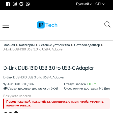
Русский
GEL
Главная
Категории
Сетевые устройства
Сетевой адаптер
D-Link DUB-1310 USB 3.0 to USB-C Adapter
D-Link DUB-1310 USB 3.0 to USB-C Adapter
D-Link DUB-1310 USB 3.0 to USB-C Adapter
SKU:
DUB-1310/B1A
Статус запаса:
1.0 шт
Самая дешевая доставка от
5 gel
О состоянии доставки:
1-3 Дня
Без учета налогов
Перед покупкой, пожалуйста, свяжитесь с нами, чтобы уточнить
наличие товара.