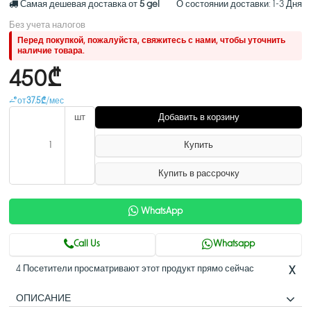
Самая дешевая доставка от
5 gel
О состоянии доставки:
1-3 Дня
Без учета налогов
Перед покупкой, пожалуйста, свяжитесь с нами, чтобы уточнить
наличие товара.
450₾
от
37.5₾
/мес
шт
Добавить в корзину
Купить
Купить в рассрочку
WhatsApp
Call Us
Whatsapp
4 Посетители просматривают этот продукт прямо сейчас
X
ОПИСАНИЕ