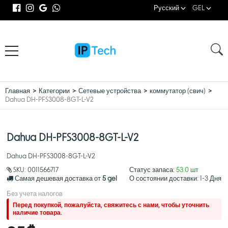
Русский
GEL
Главная
Категории
Сетевые устройства
коммутатор (свич)
Dahua DH-PFS3008-8GT-L-V2
Dahua DH-PFS3008-8GT-L-V2
Dahua DH-PFS3008-8GT-L-V2
SKU:
0011566717
Статус запаса:
53.0 шт
Самая дешевая доставка от
5 gel
О состоянии доставки:
1-3 Дня
Без учета налогов
Перед покупкой, пожалуйста, свяжитесь с нами, чтобы уточнить
наличие товара.