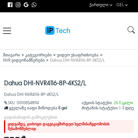
ქართული
GEL
მთავარი
კატეგორიები
ვიდეო უსაფრთხოება
NVR ვიდეოჩამწერები
Dahua DHI-NVR4116-8P-4KS2/L
Dahua DHI-NVR4116-8P-4KS2/L
Dahua DHI-NVR4116-8P-4KS2/L
SKU:
0010854894
აქციის სტატუსი:
26.0 ცალი
ყველაზე იაფი მიწოდება
5 gel
Მიტანის სტატუსი:
1-3 დღე
გადასახადის გამოკლებით
ყიდვამდე, გთხოვთ დაგვიკავშირდეთ ხელმისაწვდომობის
შესამოწმებლად.