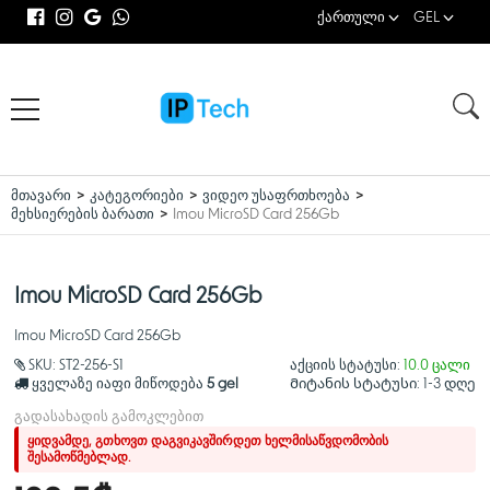
ქართული
GEL
მთავარი
კატეგორიები
ვიდეო უსაფრთხოება
მეხსიერების ბარათი
Imou MicroSD Card 256Gb
Imou MicroSD Card 256Gb
Imou MicroSD Card 256Gb
SKU:
ST2-256-S1
აქციის სტატუსი:
10.0 ცალი
ყველაზე იაფი მიწოდება
5 gel
Მიტანის სტატუსი:
1-3 დღე
გადასახადის გამოკლებით
ყიდვამდე, გთხოვთ დაგვიკავშირდეთ ხელმისაწვდომობის
შესამოწმებლად.