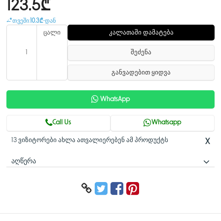
123.5₾
თვეში:
10.3₾
-დან
ცალი
კალათაში დამატება
შეძენა
განვადებით ყიდვა
WhatsApp
Call Us
Whatsapp
13 ვიზიტორები ახლა ათვალიერებენ ამ პროდუქტს
X
ᲐᲦᲬᲔᲠᲐ
ტექნიკური დეტალები
ბრენდი: Imou
Imou MicroSD მეხსიერების ბარათი 256 GB