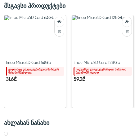
სპეციალური მახასიათებლები ‎რენტგენის სხივებისგან დაცული,
მსგავსი პროდუქტები
წყალგაუმტარი
წაკითხვის სიჩქარე ‎95 მეგაბაიტი წამში
გარანტიის ტიპი ‎შეზღუდული
ჩაწერის სიჩქარე ‎25 მბ წამში
აპარატურის ინტერფეისი ‎microSDXC
უსაფრთხო ციფრული ასოციაციის სიჩქარის კლასი ‎კლასი 10
ნივთის მოდელის ნომერი ‎ST2-256-S1
Imou MicroSD Card 64Gb
Imou MicroSD Card 128Gb
ფერი ‎შავი
ყიდვამდე დაგვიკავშირდით მარაგის
ყიდვამდე დაგვიკავშირდით მარაგის
შესამოწმებლად.
შესამოწმებლად.
31.6₾
59.2₾
ახლახან ნანახი