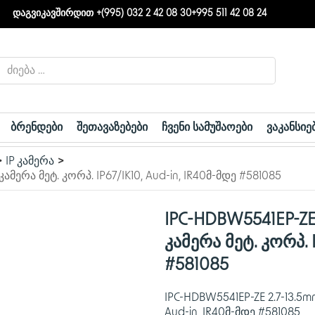
დაგვიკავშირდით +(995) 032 2 42 08 30
+995 511 42 08 24
ბრენდები
შეთავაზებები
ჩვენი სამუშაოები
ვაკანსიე
IP კამერა
მერა მეტ. კორპ. IP67/IK10, Aud-in, IR40მ-მდე #581085
IPC-HDBW5541EP-ZE
კამერა მეტ. კორპ. I
#581085
IPC-HDBW5541EP-ZE 2.7-13.5m
Aud-in, IR40მ-მდე #581085