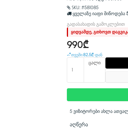
SKU:
#581085
ყველაზე იაფი მიწოდება
გადასახადის გამოკლებით
ყიდვამდე, გთხოვთ დაგვი
990₾
თვეში:
82.5₾
-დან
ცალი
5 ვიზიტორები ახლა ათვა
ᲐᲦᲬᲔᲠᲐ