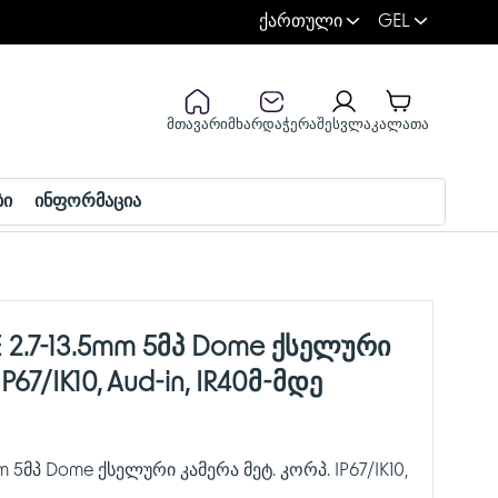
ქართული
GEL
მთავარი
მხარდაჭერა
შესვლა
კალათა
ბი
ინფორმაცია
 2.7-13.5mm 5მპ Dome ქსელური
P67/IK10, Aud-in, IR40მ-მდე
m 5მპ Dome ქსელური კამერა მეტ. კორპ. IP67/IK10,