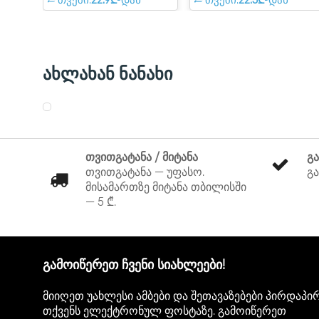
თვეში:
22.9₾
-დან
თვეში:
22.5₾
-დან
ახლახან ნანახი
თვითგატანა / მიტანა
გ
თვითგატანა — უფასო.
გა
მისამართზე მიტანა თბილისში
— 5 ₾.
გამოიწერეთ ჩვენი სიახლეები!
მიიღეთ უახლესი ამბები და შეთავაზებები პირდაპი
თქვენს ელექტრონულ ფოსტაზე. გამოიწერეთ