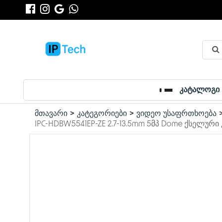
კატალოგი
მთავარი
კატეგორიები
ვიდეო უსაფრთხოება
IPC-HDBW5541EP-ZE 2.7-13.5mm 5მპ Dome ქსელური კა