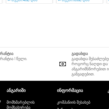
თვეში:
40₾
-დან
თვეში:
15.8₾
-დან
არანტია
გადახდა
რანტია 1 წელი.
გადახდა შესაძლებ
როგორც ნაღდი და
ანგარიშსწორებით ი
განვადებით.
ანგარიში
ინფორმაცია
რ
მომხმარებლის
კომპანიის შესახებ
მომსახურება