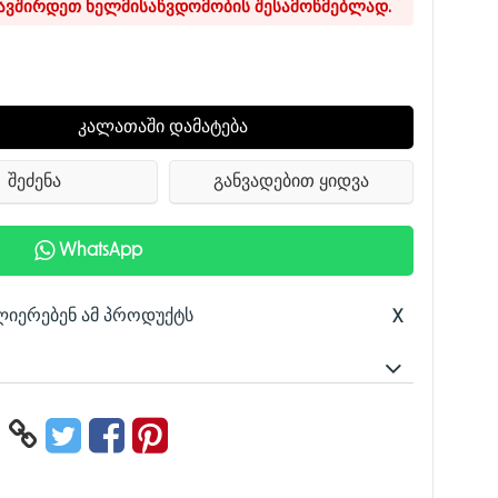
კავშირდეთ ხელმისაწვდომობის შესამოწმებლად.
კალათაში დამატება
შეძენა
განვადებით ყიდვა
WhatsApp
ლიერებენ ამ პროდუქტს
X
რი, მაღალი მგრძნობელობა, მაღალი გარჩევადობა