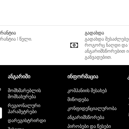
არანტია
გადახდა
რანტია 1 წელი.
გადახდა შესაძლებ
როგორც ნაღდი და
ანგარიშსწორებით ი
განვადებით.
ანგარიში
ინფორმაცია
რ
მომხმარებლის
კომპანიის შესახებ
მომსახურება
მიწოდება
რეგიონალური
კონფიდენციალურობა
პარამეტრები
ანგარიშსწორება
დარეგისტრირდი
პირობები და წესები