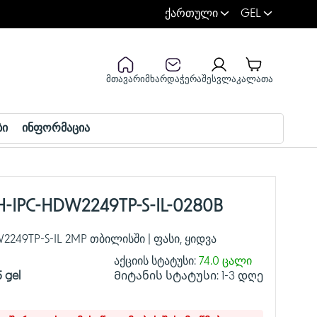
ქართული
GEL
მთავარი
მხარდაჭერა
შესვლა
კალათა
ბი
ინფორმაცია
H-IPC-HDW2249TP-S-IL-0280B
2249TP-S-IL 2MP თბილისში | ფასი, ყიდვა
აქციის სტატუსი:
74.0 ცალი
5 gel
Მიტანის სტატუსი:
1-3 დღე