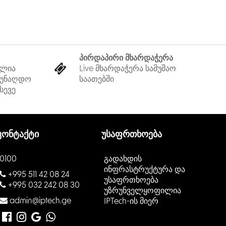
პირდაპირი მხარდაჭერა
ელია
Live მხარდაჭერა სამუშაო
 უნაღდო
საათებში
სევე
კონტაქტი
უსაფრთხოება
0100
გადახდის
ინფრასტრუქტურა და
+995 511 42 08 24
უსაფრთხოება
+995 032 242 08 30
უზრუნველყოფილია
admin@iptech.ge
IPTech-ის მიერ