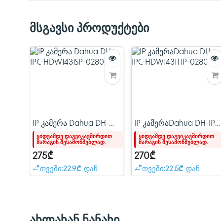
მსგავსი პროდუქტები
IP კამერა Dahua DH-
IP კამერაDahua DH-IPC
IPC-HDW1431SP-0280B-
HDW1431T1P-0280B-S4
ყიდვამდე დაგვიკავშირდით
ყიდვამდე დაგვიკავშირდით
მარაგის შესამოწმებლად.
მარაგის შესამოწმებლად.
S4
275₾
270₾
თვეში:
22.9₾
-დან
თვეში:
22.5₾
-დან
ახლახან ნანახი