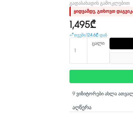
გადასახადის გამოკლებით
ყიდვამდე, გთხოვთ დაგვი
1,495₾
თვეში:
124.6₾
-დან
ცალი
9 ვიზიტორები ახლა ათვა
ᲐᲦᲬᲔᲠᲐ
სპეციფიკაციები