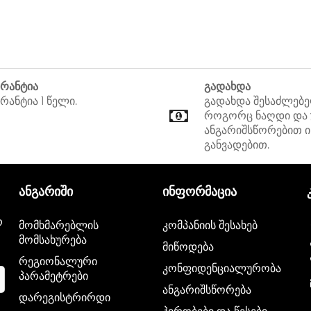
არანტია
გადახდა
რანტია 1 წელი.
გადახდა შესაძლებ
როგორც ნაღდი და
ანგარიშსწორებით ი
განვადებით.
ანგარიში
ინფორმაცია
რ
მომხმარებლის
კომპანიის შესახებ
მომსახურება
მიწოდება
რეგიონალური
კონფიდენციალურობა
პარამეტრები
ანგარიშსწორება
დარეგისტრირდი