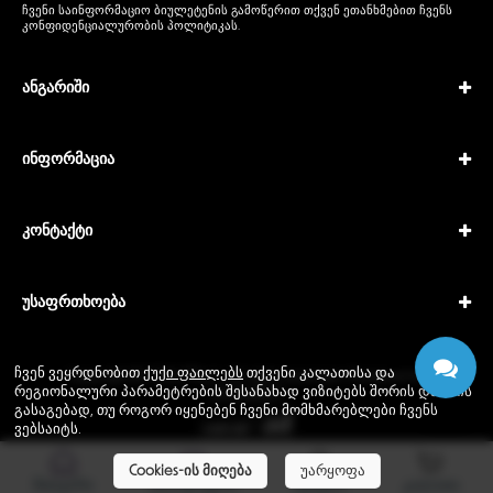
ჩვენი საინფორმაციო ბიულეტენის გამოწერით თქვენ ეთანხმებით ჩვენს
კონფიდენციალურობის პოლიტიკას
.
ანგარიში
ინფორმაცია
კონტაქტი
უსაფრთხოება
ჩვენ ვეყრდნობით
ქუქი ფაილებს
თქვენი კალათისა და
Copyright © 2026 IPTech. All rights reserved · Powered by
რეგიონალური პარამეტრების შესანახად ვიზიტებს შორის და იმის
GEODANI®
გასაგებად, თუ როგორ იყენებენ ჩვენი მომხმარებლები ჩვენს
ვებსაიტს.
Cookies-ის მიღება
უარყოფა
მთავარი
მხარდაჭერა
შესვლა
კალათა