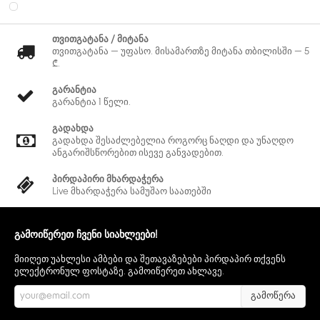
თვითგატანა / მიტანა
თვითგატანა — უფასო. მისამართზე მიტანა თბილისში — 5
₾.
გარანტია
გარანტია 1 წელი.
გადახდა
გადახდა შესაძლებელია როგორც ნაღდი და უნაღდო
ანგარიშსწორებით ისევე განვადებით.
პირდაპირი მხარდაჭერა
Live მხარდაჭერა სამუშაო საათებში
გამოიწერეთ ჩვენი სიახლეები!
მიიღეთ უახლესი ამბები და შეთავაზებები პირდაპირ თქვენს
ელექტრონულ ფოსტაზე. გამოიწერეთ ახლავე.
გამოწერა