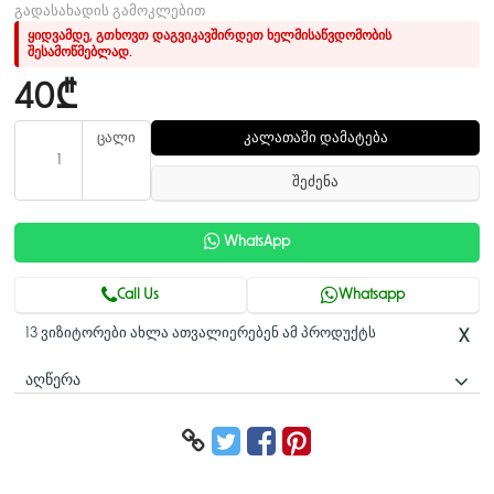
გადასახადის გამოკლებით
ყიდვამდე, გთხოვთ დაგვიკავშირდეთ ხელმისაწვდომობის
შესამოწმებლად.
40₾
ცალი
კალათაში დამატება
შეძენა
WhatsApp
Call Us
Whatsapp
13 ვიზიტორები ახლა ათვალიერებენ ამ პროდუქტს
X
ᲐᲦᲬᲔᲠᲐ
DC12V1.5A კვების ადაპტერი
>მარტივი ინსტალაცია