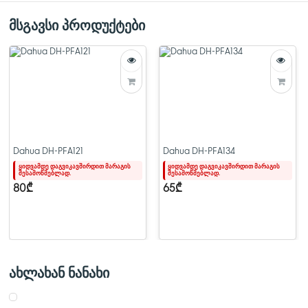
>მაჩვენებლის შუქთან მუშაობის მხარდაჭერა
>მხარდაჭერა -30℃~+70℃ ფართო ტემპერატურის დიაპაზონში
მსგავსი პროდუქტები
მუშაობისთვის, ხოლო კვების წყაროს სრული დატვირთვის
ეფექტურობა ამ ტემპერატურებზე შეიძლება 100%-მდე იყოს
>ზუსტი დაცვა ჭარბი დენისა და ძაბვისგან
PFM320D-015
Dahua DH-PFA121
Dahua DH-PFA134
ყიდვამდე დაგვიკავშირდით მარაგის
ყიდვამდე დაგვიკავშირდით მარაგის
შესამოწმებლად.
შესამოწმებლად.
80₾
65₾
ახლახან ნანახი