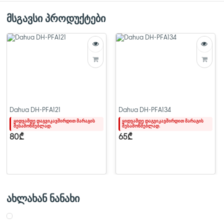
>მასალა: ალუმინი
>სამონტაჟო ადაპტერი
მსგავსი პროდუქტები
PFA111
Dahua DH-PFA121
Dahua DH-PFA134
ყიდვამდე დაგვიკავშირდით მარაგის
ყიდვამდე დაგვიკავშირდით მარაგის
შესამოწმებლად.
შესამოწმებლად.
80₾
65₾
ახლახან ნანახი