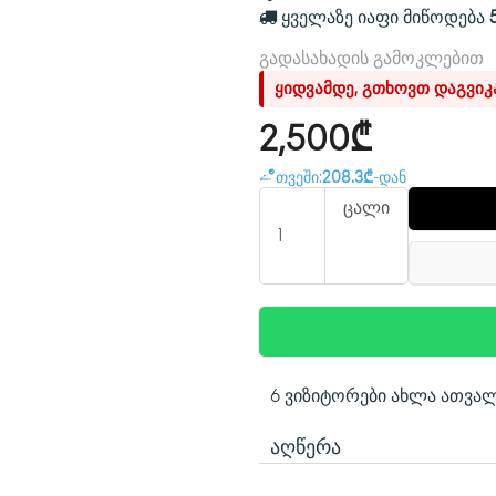
ყველაზე იაფი მიწოდება
გადასახადის გამოკლებით
ყიდვამდე, გთხოვთ დაგვი
2,500₾
თვეში:
208.3₾
-დან
ცალი
6 ვიზიტორები ახლა ათვა
ᲐᲦᲬᲔᲠᲐ