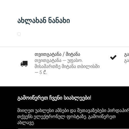
ახლახან ნანახი
თვითგატანა / მიტანა
გ
თვითგატანა — უფასო.
გა
მისამართზე მიტანა თბილისში
— 5 ₾.
გამოიწერეთ ჩვენი სიახლეები!
მიიღეთ უახლესი ამბები და შეთავაზებები პირდაპი
თქვენს ელექტრონულ ფოსტაზე. გამოიწერეთ
ახლავე.