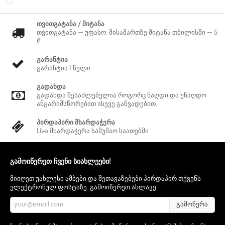
თვითგატანა / მიტანა
თვითგატანა — უფასო. მისამართზე მიტანა თბილისში — 5
₾.
გარანტია
გარანტია 1 წელი.
გადახდა
გადახდა შესაძლებელია როგორც ნაღდი და უნაღდო
ანგარიშსწორებით ისევე განვადებით.
პირდაპირი მხარდაჭერა
Live მხარდაჭერა სამუშაო საათებში
გამოიწერეთ ჩვენი სიახლეები!
მიიღეთ უახლესი ამბები და შეთავაზებები პირდაპირ თქვენს
ელექტრონულ ფოსტაზე. გამოიწერეთ ახლავე.
გამოწერა