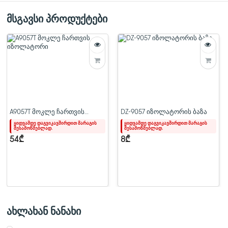
ფერი
ს
წონა
5
მსგავსი პროდუქტები
A9057T მოკლე ჩართვის
DZ-9057 იზოლატორის ბაზა
იზოლატორი
ყიდვამდე დაგვიკავშირდით მარაგის
ყიდვამდე დაგვიკავშირდით მარაგის
შესამოწმებლად.
შესამოწმებლად.
54₾
8₾
ახლახან ნანახი