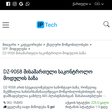
ქართული
GEL
მთავარი
კატეგორიები
ქსელური მოწყობილობები
SFP- მოდულები
DZ-9058 მისამართული საკონტროლო მოდულის ბაზა
DZ-9058 მისამართული საკონტროლო
მოდულის ბაზა
DZ-9058 არის სპეციალიზებული სამონტაჟო ბაზა, რომელიც
შექმნილია ხანძარსაწინააღმდეგო მოწყობილობებისთვის. იგი
დამზადებულია გამძლე ABS პლასტმასისგან. მახასიათებლები: -
თავსებადია და გამოიყენება A9058T მოდელთან
SKU:
914851
აქციის სტატუსი:
225.0 ცალი
ყველაზე იაფი მიწოდება
5 gel
Მიტანის სტატუსი:
1-3 დღე