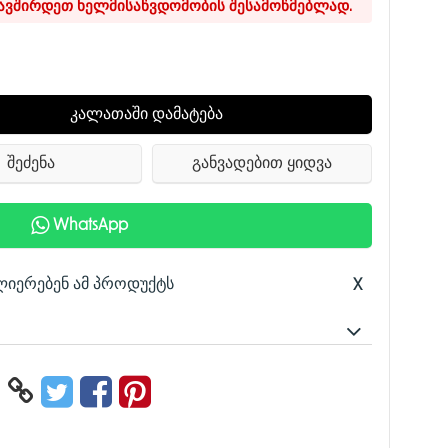
კავშირდეთ ხელმისაწვდომობის შესამოწმებლად.
კალათაში დამატება
შეძენა
განვადებით ყიდვა
WhatsApp
ლიერებენ ამ პროდუქტს
X
7
აფები ექსპერტულად არის შექმნილი AMD Ryzen™