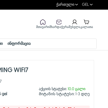
ქართული
GEL
მთავარი
მხარდაჭერა
შესვლა
კალათა
ბი
ინფორმაცია
MING WIFI7
7
აქციის სტატუსი:
10.0 ცალი
5 gel
Მიტანის სტატუსი:
1-3 დღე