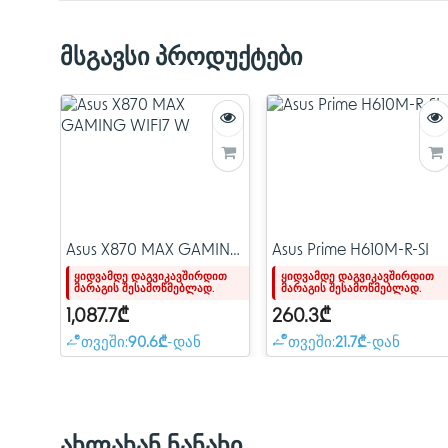
მსგავსი პროდუქტები
Asus X870 MAX GAMING
Asus Prime H610M-R-SI
WIFI7 W
ყიდვამდე დაგვიკავშირდით
ყიდვამდე დაგვიკავშირდით
მარაგის შესამოწმებლად.
მარაგის შესამოწმებლად.
1,087.7₾
260.3₾
თვეში:
90.6₾
-დან
თვეში:
21.7₾
-დან
ახლახან ნანახი