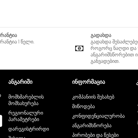
არანტია
გადახდა
რანტია 1 წელი.
გადახდა შესაძლებ
როგორც ნაღდი და
ანგარიშსწორებით ი
განვადებით.
ანგარიში
ინფორმაცია
რ
მომხმარებლის
კომპანიის შესახებ
მომსახურება
მიწოდება
რეგიონალური
კონფიდენციალურობა
პარამეტრები
ანგარიშსწორება
დარეგისტრირდი
პირობები და წესები