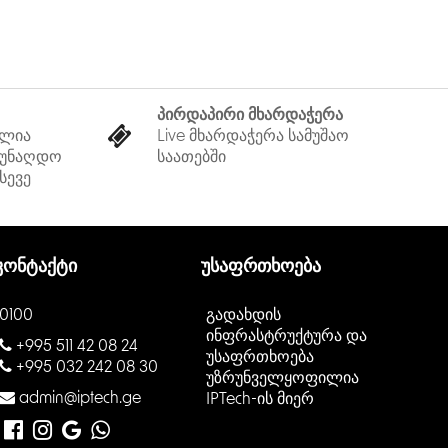
პირდაპირი მხარდაჭერა
ელია
Live მხარდაჭერა სამუშაო
 უნაღდო
საათებში
სევე
კონტაქტი
უსაფრთხოება
0100
გადახდის
ინფრასტრუქტურა და
+995 511 42 08 24
უსაფრთხოება
+995 032 242 08 30
უზრუნველყოფილია
admin@iptech.ge
IPTech-ის მიერ