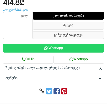
414.8₾
თვეში:
34.6₾
-დან
ცალი
კალათაში დამატება
შეძენა
განვადებით ყიდვა
WhatsApp
Call Us
Whatsapp
7 ვიზიტორები ახლა ათვალიერებენ ამ პროდუქტს
X
ᲐᲦᲬᲔᲠᲐ
მიმოხილვა
მზადაა მოწინავე ხელოვნური ინტელექტის მქონე
კომპიუტერისთვის: შექმნილია ხელოვნური ინტელექტის
გამოთვლების მომავლისთვის, მომთხოვნი ხელოვნური