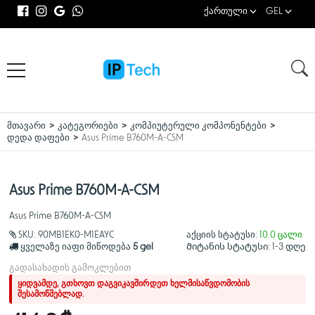
ქართული
GEL
მთავარი
კატეგორიები
კომპიუტერული კომპონენტები
დედა დაფები
Asus Prime B760M-A-CSM
Asus Prime B760M-A-CSM
Asus Prime B760M-A-CSM
SKU:
90MB1EK0-M1EAYC
აქციის სტატუსი:
10.0 ცალი
ყველაზე იაფი მიწოდება
5 gel
Მიტანის სტატუსი:
1-3 დღე
გადასახადის გამოკლებით
ყიდვამდე, გთხოვთ დაგვიკავშირდეთ ხელმისაწვდომობის
შესამოწმებლად.