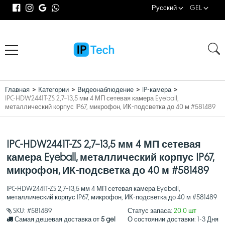
Русский
GEL
Главная
Категории
Видеонаблюдение
IP-камера
IPC-HDW2441T-ZS 2,7–13,5 мм 4 МП сетевая камера Eyeball,
металлический корпус IP67, микрофон, ИК-подсветка до 40 м #581489
IPC-HDW2441T-ZS 2,7–13,5 мм 4 МП сетевая
камера Eyeball, металлический корпус IP67,
микрофон, ИК-подсветка до 40 м #581489
IPC-HDW2441T-ZS 2,7–13,5 мм 4 МП сетевая камера Eyeball,
металлический корпус IP67, микрофон, ИК-подсветка до 40 м #581489
SKU:
#581489
Статус запаса:
20.0 шт
Самая дешевая доставка от
5 gel
О состоянии доставки:
1-3 Дня