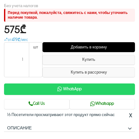
Без учета налогов
Перед покупкой, пожалуйста, свяжитесь с нами, чтобы уточнить
наличие товара.
575₾
от
47.9₾
/мес
шт
Добавить в корзину
Купить
Купить в рассрочку
WhatsApp
Call Us
Whatsapp
16 Посетители просматривают этот продукт прямо сейчас
X
ОПИСАНИЕ