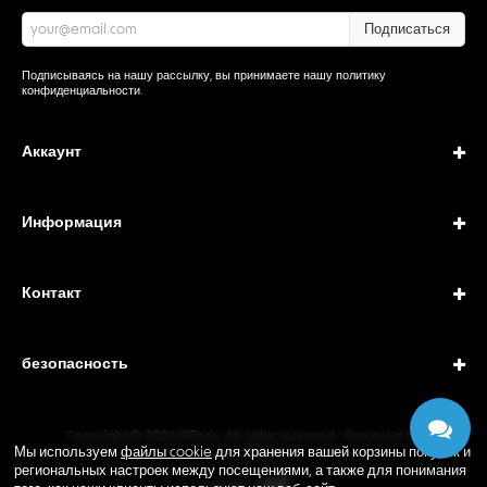
Подписаться
Подписываясь на нашу рассылку, вы принимаете нашу
политику
конфиденциальности
.
Аккаунт
Информация
Контакт
безопасность
Copyright © 2026 IPTech. All rights reserved · Powered by
Мы используем
файлы cookie
для хранения вашей корзины покупок и
GEODANI®
региональных настроек между посещениями, а также для понимания