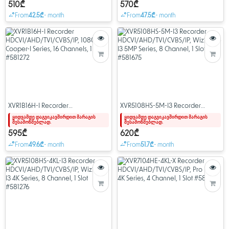
Channel, 1 Slot #581166
Channel, 8 Audio. 1 Slot #581196
510₾
570₾
From
42.5₾
- month
From
47.5₾
- month
XVR1B16H-I Recorder
XVR5108HS-5M-I3 Recorder
HDCVI/AHD/TVI/CVBS/IP, 1080P
HDCVI/AHD/TVI/CVBS/IP,
ყიდვამდე დაგვიკავშირდით მარაგის
ყიდვამდე დაგვიკავშირდით მარაგის
შესამოწმებლად.
შესამოწმებლად.
Cooper-I Series, 16 Channels, 1 Slot
WizSense I3 5MP Series, 8
#581272
Channel, 1 Slot #581675
595₾
620₾
From
49.6₾
- month
From
51.7₾
- month