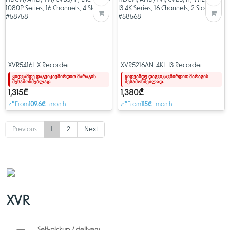
XVR5416L-X Recorder
XVR5216AN-4KL-I3 Recorder
HDCVI/AHD/TVI/CVBS/IP, Lite
HDCVI/AHD/TVI/CVBS/IP,
ყიდვამდე დაგვიკავშირდით მარაგის
ყიდვამდე დაგვიკავშირდით მარაგის
შესამოწმებლად.
შესამოწმებლად.
H.265 1080P Series, 16 Channels, 4
WizSense I3 4K Series, 16
Slots #58758
Channels, 2 Slots #58568
1,315₾
1,380₾
From
109.6₾
- month
From
115₾
- month
Previous
1
2
Next
XVR