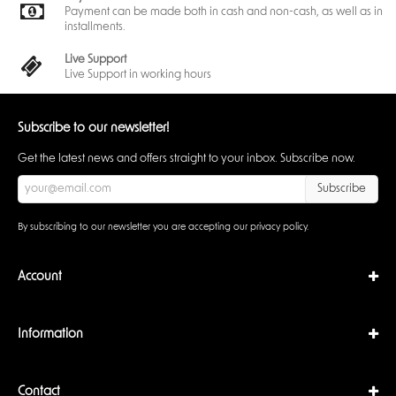
Payment can be made both in cash and non-cash, as well as in
installments.
Live Support
Live Support in working hours
Subscribe to our newsletter!
Get the latest news and offers straight to your inbox. Subscribe now.
Subscribe
By subscribing to our newsletter you are accepting our
privacy policy
.
Account
Information
Contact