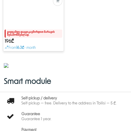
ყიდვამდე დაგვიკავშირდით მარაგის
შესამოწმებლად.
196₾
From
16.3₾
- month
Smart module
Self-pickup / delivery
Self-pickup — free. Delivery to the address in Tbilisi — 5 ₾.
Guarantee
Guarantee 1 year.
Payment